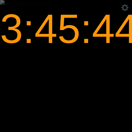
3:45:4